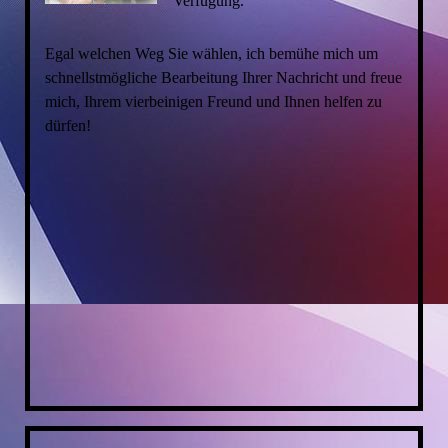
Verfügung.
Egal welchen Weg Sie wählen, ich bemühe mich um
schnellstmögliche Bearbeitung Ihrer Nachricht und freue
mich, Ihrem vierbeinigen Freund und Ihnen helfen zu
dürfen!