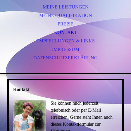
MEINE LEISTUNGEN
MEINE QUALIFIKATION
PREISE
KONTAKT
EMPFEHLUNGEN & LINKS
IMPRESSUM
DATENSCHUTZERKLÄRUNG
Kontakt
Sie können mich jederzeit
telefonisch oder per E-Mail
erreichen. Gerne steht Ihnen auch
dieses Kontaktformular zur