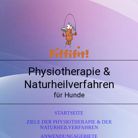
Physiotherapie &
Naturheilverfahren
für Hunde
STARTSEITE
ZIELE DER PHYSIOTHERAPIE & DER
NATURHEILVERFAHREN
ANWENDUNGSGEBIETE